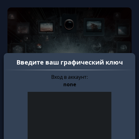
Введите ваш графический ключ
Вход в аккаунт:
none