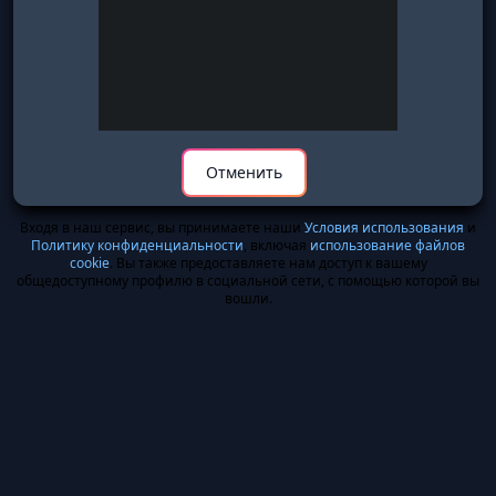
Отменить
Входя в наш сервис, вы принимаете наши
Условия использования
и
Политику конфиденциальности
, включая
использование файлов
cookie
. Вы также предоставляете нам доступ к вашему
общедоступному профилю в социальной сети, с помощью которой вы
вошли.