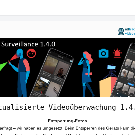
tualisierte Videoüberwachung 1.4
Entsperrung-Fotos
 gefragt – wir haben es umgesetzt! Beim Entsperren des Geräts kann d